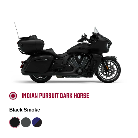
INDIAN PURSUIT DARK HORSE
Black Smoke