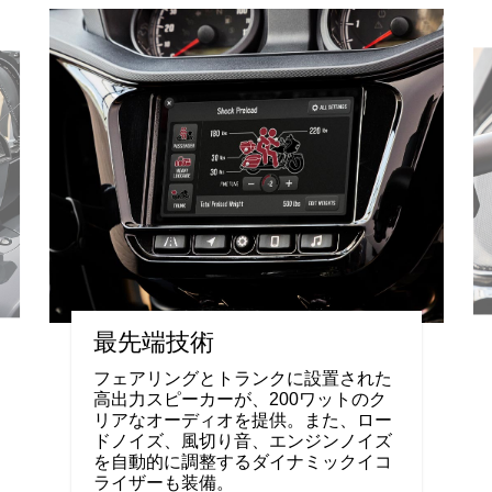
最先端技術
フェアリングとトランクに設置された
高出力スピーカーが、200ワットのク
リアなオーディオを提供。また、ロー
ドノイズ、風切り音、エンジンノイズ
を自動的に調整するダイナミックイコ
ライザーも装備。