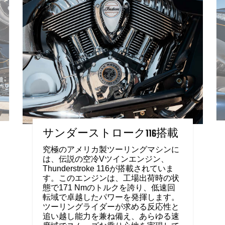
サンダーストローク116搭載
究極のアメリカ製ツーリングマシンに
は、伝説の空冷Vツインエンジン、
Thunderstroke 116が搭載されていま
す。このエンジンは、工場出荷時の状
態で171 Nmのトルクを誇り、低速回
転域で卓越したパワーを発揮します。
ツーリングライダーが求める反応性と
追い越し能力を兼ね備え、あらゆる速