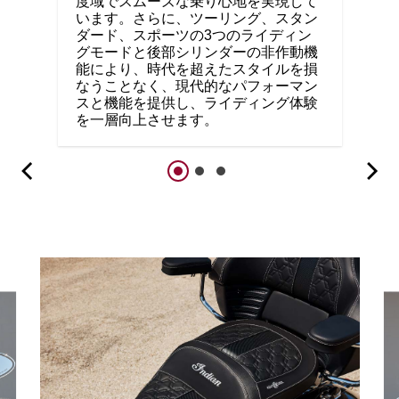
度域でスムーズな乗り心地を実現して
います。さらに、ツーリング、スタン
ダード、スポーツの3つのライディン
グモードと後部シリンダーの非作動機
能により、時代を超えたスタイルを損
なうことなく、現代的なパフォーマン
スと機能を提供し、ライディング体験
を一層向上させます。