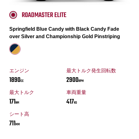
ROADMASTER ELITE
Springfield Blue Candy with Black Candy Fade
over Silver and Championship Gold Pinstriping
エンジン
最大トルク発生回転数
1890
2900
CC
RPM
最大トルク
車両重量
171
417
NM
KG
シート高
711
MM