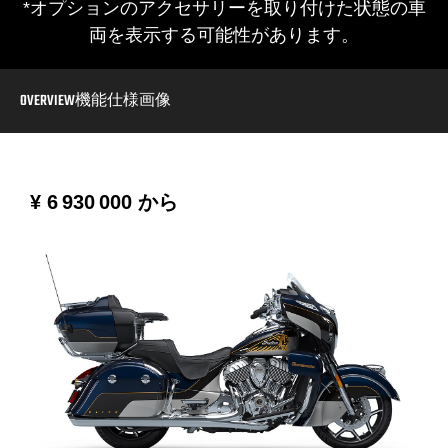
*オプションのアクセサリーを取り付けた状態の車
両を表示する可能性があります。
OVERVIEW
機能
仕様
画像
¥ 6 930 000
から