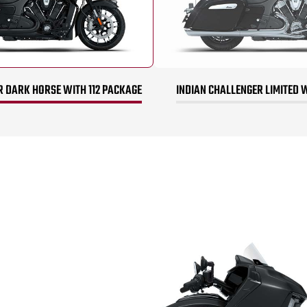
R DARK HORSE WITH 112 PACKAGE
INDIAN CHALLENGER LIMITED 