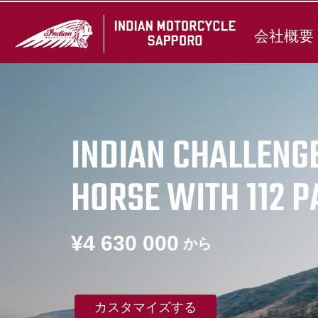
会社概要
INDIAN CHALLENG
HORSE WITH 112 
¥4 630 000
から
カスタマイズする