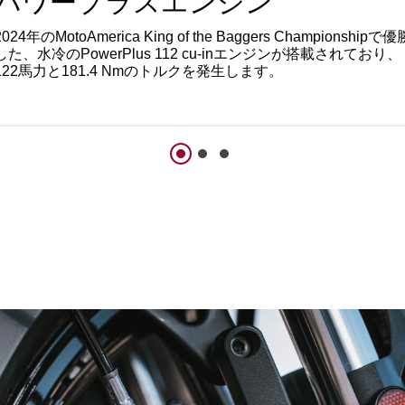
パワープラスエンジン
2024年のMotoAmerica King of the Baggers Championshipで優
した、水冷のPowerPlus 112 cu-inエンジンが搭載されており、
122馬力と181.4 Nmのトルクを発生します。