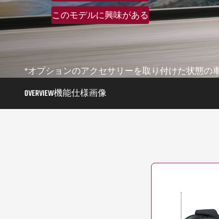
このモデルに興味がある
*オプションのアクセサリーを取り付けた状態の
OVERVIEW
機能
仕様
画像