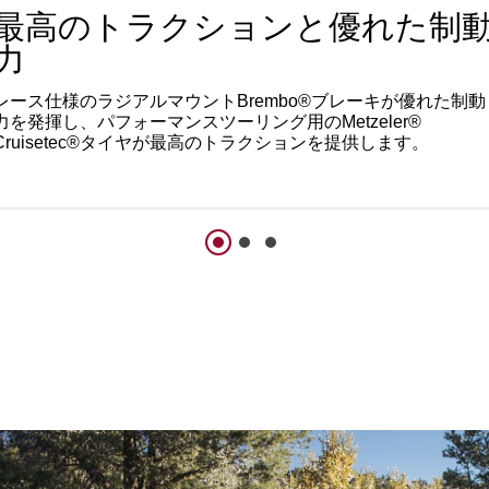
最高のトラクションと優れた制
力
レース仕様のラジアルマウントBrembo®ブレーキが優れた制動
力を発揮し、パフォーマンスツーリング用のMetzeler®
Cruisetec®タイヤが最高のトラクションを提供します。