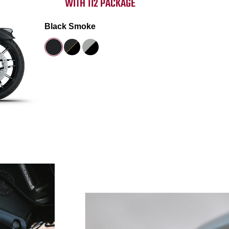
WITH 112 PACKAGE
Black Smoke