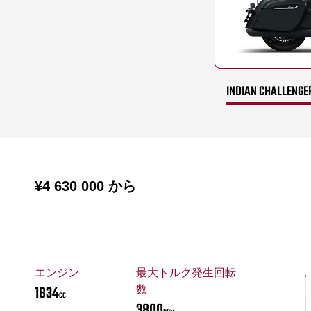
INDIAN CHALLENGE
¥4 630 000
から
エンジン
最大トルク発生回転
1834
数
CC
3800