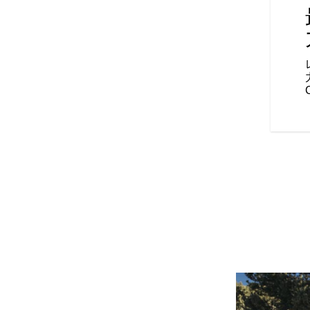
ズコントロール、ABS、USB
適な長距離走行が実現します。
を提供しつつ、利便性とパフォ