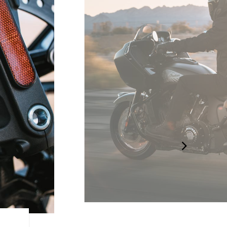
自分らしい快適