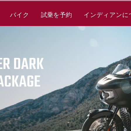
バイク
試乗を予約
インディアンに
ER DARK
PACKAGE