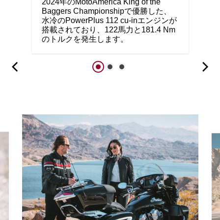
2024年のMotoAmerica King of the
Baggers Championshipで優勝した、
水冷のPowerPlus 112 cu-inエンジンが
搭載されており、122馬力と181.4 Nm
のトルクを発生します。