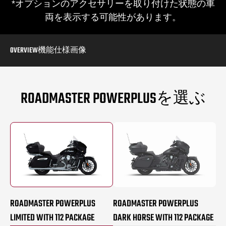
*オプションのアクセサリーを取り付けた状態の車
両を表示する可能性があります。
OVERVIEW
機能
仕様
画像
ROADMASTER POWERPLUSを選ぶ
ROADMASTER POWERPLUS
ROADMASTER POWERPLUS
LIMITED WITH 112 PACKAGE
DARK HORSE WITH 112 PACKAGE