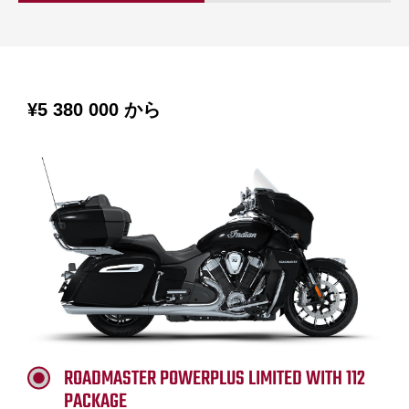
¥5 380 000
から
ROADMASTER POWERPLUS LIMITED WITH 112
PACKAGE