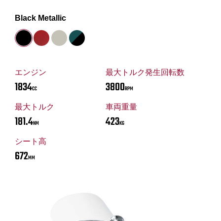
Black Metallic
エンジン
最大トルク発生回転数
1834
3800
CC
RPM
最大トルク
車両重量
181.4
423
NM
KG
シート高
672
MM